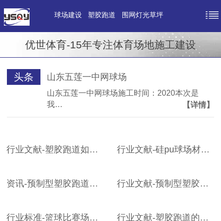
球场建设
塑胶跑道
围网灯光草坪
优世体育-15年专注体育场地施工建设
头条
山东五莲一中网球场
山东五莲一中网球场施工时间：2020本次是
我…
【详情】
行业文献-塑胶跑道如何保养？
行业文献-硅pu球场材料环保吗？
资讯-预制型塑胶跑道的特点
行业文献-预制型塑胶跑道
行业标准-篮球比赛场地地面要求
行业文献-塑胶跑道的优势