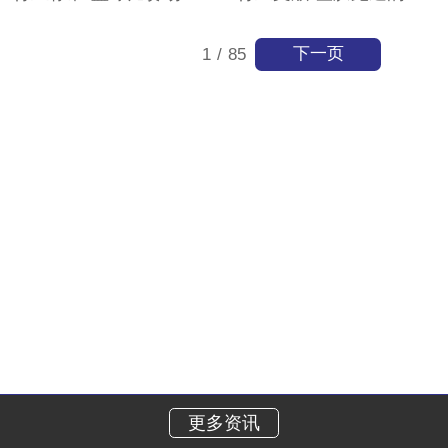
下一页
1
/
85
更多资讯