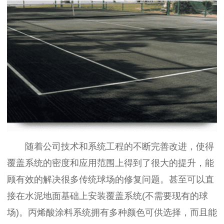
随着公司技术和系统工程的不断完善改进，使得
覆盖系统的密度和应用范围上得到了很大的提升，能
顾有效的解决很多传统球场的修复问题
。甚至可以直
接在水泥地面基础上安装覆盖系统(不需要现有的球
场)。丙烯酸涂料系统拥有多种颜色可供选择，而且能