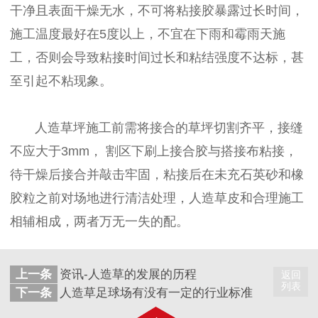
干净且表面干燥无水，不可将粘接胶暴露过长时间，
施工温度最好在5度以上，不宜在下雨和霉雨天施
工，否则会导致粘接时间过长和粘结强度不达标，甚
至引起不粘现象。
人造草坪施工前需将接合的草坪切割齐平，接缝
不应大于3mm， 割区下刷上接合胶与搭接布粘接，
待干燥后接合并敲击牢固，粘接后在未充石英砂和橡
胶粒之前对场地进行清洁处理，人造草皮和合理施工
相辅相成，两者万无一失的配。
上一条
资讯-人造草的发展的历程
返回
列表
下一条
人造草足球场有没有一定的行业标准