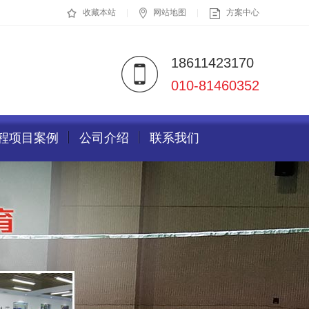
收藏本站
网站地图
方案中心
18611423170
010-81460352
程项目案例
公司介绍
联系我们