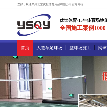
您好，欢迎来到北京优世体育用品有限公司官方网站
优世体育-15年体育场地
全国施工案例1000+
首页
人造草足球场
篮球场施工
网球