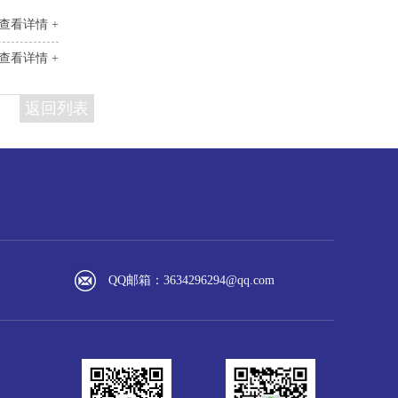
查看详情 +
查看详情 +
返回列表
中心
工程项目案例
公司介绍
QQ邮箱：3634296294@qq.com