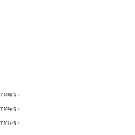
了解详情 >
了解详情 >
了解详情 >