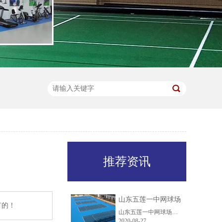
推荐资讯
山东五莲一中网球场
有的！
山东五莲一中网球场施工时间：2020本次是我司在互联网上的客户，在去年2019就打电话来咨询网球场建造事宜，但因为场地基础施工缓慢，一直没有动工启动这个项目。好在我司业务人员认真负责追踪客户，将我公司的方案，产品，案例等一一介绍给客户，终于在2020客户选择信任我们公司，选择和我们公司合作我们公司也不负客......
2020-08-27