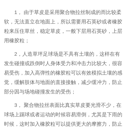
1， 由于草皮是采用聚合物拉丝制成的而比较柔
软，无法直立在地面上，所以需要用石英砂或者橡胶
粒来压住草丝，稳定草皮，一般下层用石英砂，上层
用橡胶粒；
2，人造草坪足球场是不具有土壤的，这样在有
发生碰撞或跌倒时人身体受力和冲击力比较大，很容
易受伤，加入高弹性的橡胶粒可以有效模拟土壤的感
觉，缓解肢体与地面的直接接触，减少缓冲力，防止
部分因与场地碰撞发生的受伤；
3， 聚合物拉丝表面比真实草皮要光滑不少，在
球场上踢球或者运动的时候容易滑倒，尤其是下雨的
时候，这时加入橡胶粒可以提供更大的摩擦力，防止