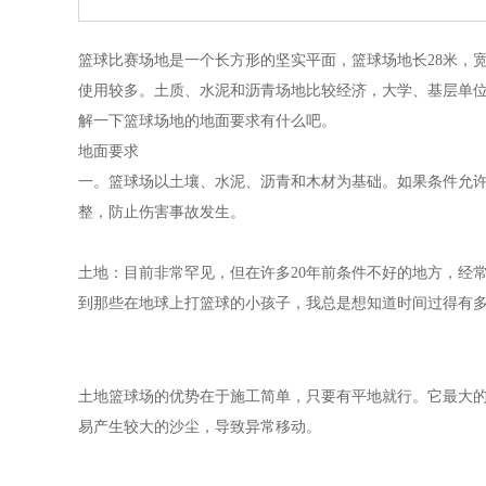
篮球比赛场地是一个长方形的坚实平面，篮球场地长28米，
使用较多。土质、水泥和沥青场地比较经济，大学、基层单
解一下篮球场地的地面要求有什么吧。
地面要求
一。篮球场以土壤、水泥、沥青和木材为基础。如果条件允
整，防止伤害事故发生。
土地：目前非常罕见，但在许多20年前条件不好的地方，经
到那些在地球上打篮球的小孩子，我总是想知道时间过得有
土地篮球场的优势在于施工简单，只要有平地就行。它最大
易产生较大的沙尘，导致异常移动。