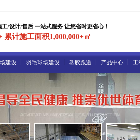
施工/设计/售后 一站式服务 让您省时更省心！
 累计施工面积1,000,000+㎡
场建设
羽毛球场建设
塑胶跑道
产品中心
工