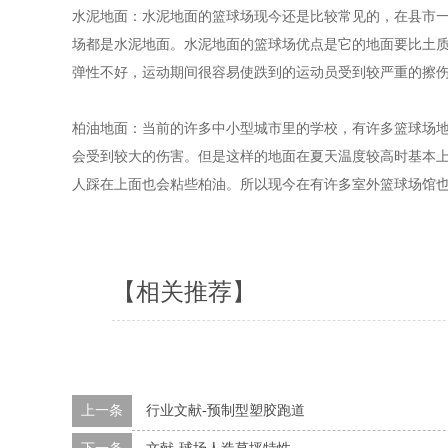
水泥地面：水泥地面的篮球场现今还是比较常见的，在县市
场都是水泥地面。水泥地面的篮球场优点是它的地面要比土
弹性不好，运动期间很容易使跌到的运动员受到较严重的擦
柏油地面：当前的许多中小型城市里的学校，有许多篮球场
会受到较大的伤害。但是这样的地面在夏天温度较高时基本
人踩在上面也会粘些柏油。所以现今在有许多室外篮球场馆
【相关推荐】
上一条
行业文献-预制型塑胶跑道