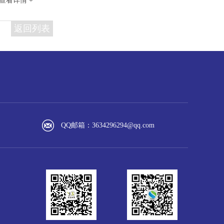
查看详情 +
返回列表
中心
工程项目案例
公司介绍
QQ邮箱：3634296294@qq.com