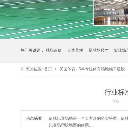
热门关键词：
球场造价
人造草坪
足球场尺寸
篮球场
您的位置:
首页
>
优世体育-15年专注体育场地施工建设
行业标
作者：
信息摘要：
篮球比赛场地是一个长方形的坚实平面，篮球
比赛场塑胶地面的使用…