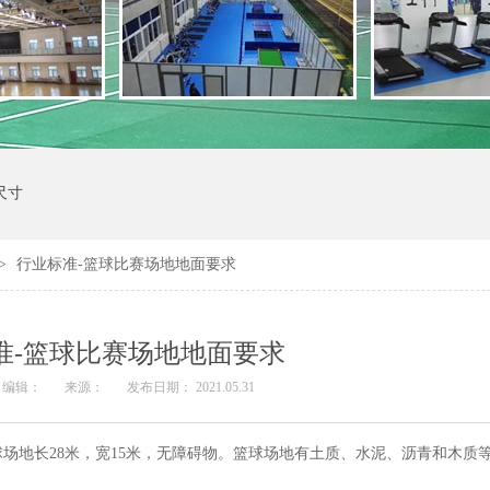
尺寸
>
行业标准-篮球比赛场地地面要求
准-篮球比赛场地地面要求
编辑：
来源：
发布日期： 2021.05.31
场地长28米，宽15米，无障碍物。篮球场地有土质、水泥、沥青和木质