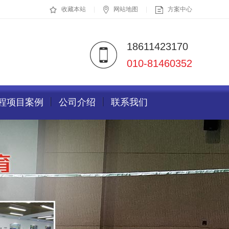
收藏本站
网站地图
方案中心
18611423170
010-81460352
程项目案例
公司介绍
联系我们