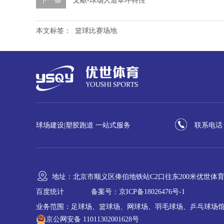
下一条
文献-球场人造草坪特性
本文标签：
篮球比赛场地
首页
人造草足球场
篮球场施工
联系我们
球场建设|塑胶跑道 一站式服务
联系电话：01
地址：北京市顺义区俸伯地铁站C2口往东200米优世体
百度统计
备案号：
京ICP备18026476号-1
业务范围：足球场、篮球场、网球场、羽毛球场、乒乓球场馆
京公网安备 11011302001628号