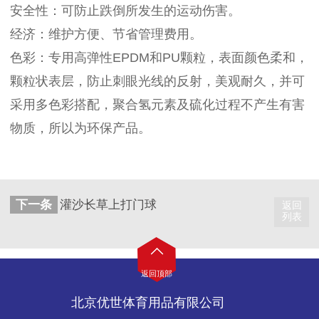
安全性：可防止跌倒所发生的运动伤害。
经济：维护方便、节省管理费用。
色彩：专用高弹性EPDM和PU颗粒，表面颜色柔和，
颗粒状表层，防止刺眼光线的反射，美观耐久，并可
采用多色彩搭配，聚合氢元素及硫化过程不产生有害
物质，所以为环保产品。
下一条
灌沙长草上打门球
返回
列表
返回顶部
北京优世体育用品有限公司