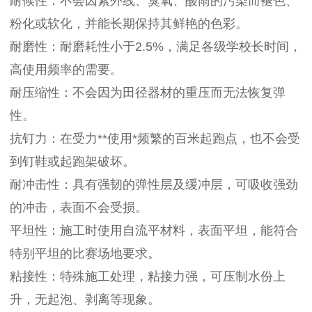
耐候性：不会因紫外线、臭氧、酸雨的污染而褪色、
粉化或软化，并能长期保持其鲜艳的色彩。
耐磨性：耐磨耗性小于2.5%，满足各级学校长时间，
高使用频率的需要。
耐压缩性：不会因为田径器材的重压而无法恢复弹
性。
抗钉力：在受力**使用*频繁的百米起跑点，也不会受
到钉鞋或起跑架破坏。
耐冲击性：具有强韧的弹性层及缓冲层，可吸收强劲
的冲击，表面不会受损。
平坦性：施工时使用自流平材料，表面平坦，能符合
特别平坦的比赛场地要求。
粘接性：特殊施工处理，粘接力强，可压制水份上
升，无起泡、剥离等现象。